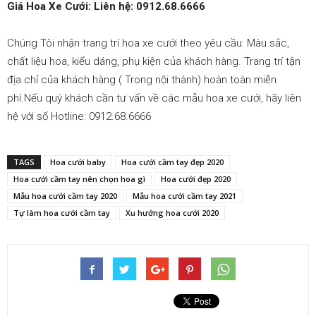
san
Giá Hoa Xe Cưới: Liên hệ: 0912.68.6666
Chúng Tôi nhận trang trí hoa xe cưới theo yêu cầu: Màu sắc,
chất liệu hoa, kiểu dáng, phụ kiện của khách hàng. Trang trí tận
bay|
địa chỉ của khách hàng ( Trong nội thành) hoàn toàn miễn
phí.Nếu quý khách cần tư vấn về các mẫu hoa xe cưới, hãy liên
hệ với số Hotline: 0912.68.6666
datxesanbay
TAGS
Hoa cưới baby
Hoa cưới cầm tay đẹp 2020
Hoa cưới cầm tay nên chọn hoa gì
Hoa cưới đẹp 2020
Mẫu hoa cưới cầm tay 2020
Mẫu hoa cưới cầm tay 2021
Tự làm hoa cưới cầm tay
Xu hướng hoa cưới 2020