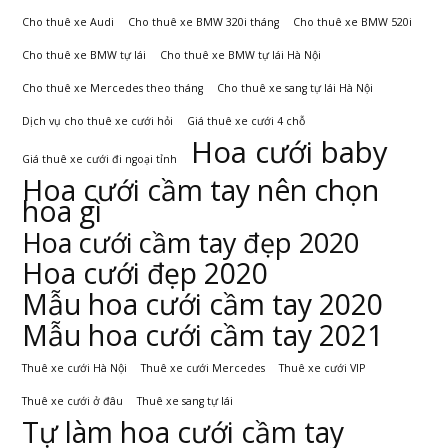
Cho thuê xe Audi
Cho thuê xe BMW 320i tháng
Cho thuê xe BMW 520i
Cho thuê xe BMW tự lái
Cho thuê xe BMW tự lái Hà Nội
Cho thuê xe Mercedes theo tháng
Cho thuê xe sang tự lái Hà Nội
Dịch vụ cho thuê xe cưới hỏi
Giá thuê xe cưới 4 chỗ
Hoa cưới baby
Giá thuê xe cưới đi ngoại tỉnh
Hoa cưới cầm tay nên chọn
hoa gì
Hoa cưới cầm tay đẹp 2020
Hoa cưới đẹp 2020
Mẫu hoa cưới cầm tay 2020
Mẫu hoa cưới cầm tay 2021
Thuê xe cưới Hà Nội
Thuê xe cưới Mercedes
Thuê xe cưới VIP
Thuê xe cưới ở đâu
Thuê xe sang tự lái
Tự làm hoa cưới cầm tay