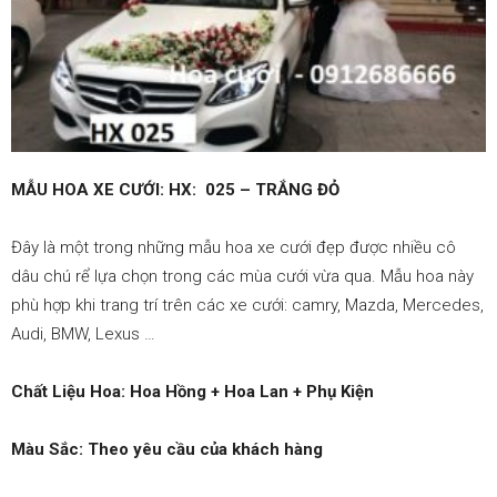
–
0912686666
MẪU HOA XE CƯỚI: HX: 025 – TRẮNG ĐỎ
|
Đây là một trong những mẫu hoa xe cưới đẹp được nhiều cô
dâu chú rể lựa chọn trong các mùa cưới vừa qua. Mẫu hoa này
Dat
phù hợp khi trang trí trên các xe cưới: camry, Mazda, Mercedes,
Audi, BMW, Lexus …
Chất Liệu Hoa: Hoa Hồng + Hoa Lan + Phụ Kiện
xe
Màu Sắc: Theo yêu cầu của khách hàng