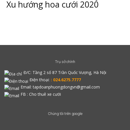
Xu hướng hoa cưới 2020
Trụ sở chính
Đ/C:
Tầng 2 số 87 Trần Quốc Vượng, Hà Nội
Điện thoại:
: 024.6275.7777
Email: tapdoanphuongdongvn@gmail.com
FB :
Cho thuê xe cưới
Chúng tôi trên google