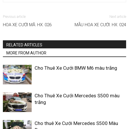
Previous article
Next article
HOA XE CƯỚI MÃ: HX: 026
MẪU HOA XE CƯỚI: HX: 024
RELATED ARTICLES
MORE FROM AUTHOR
Cho Thuê Xe Cưới BMW M6 màu trắng
Cho Thuê Xe Cưới Mercedes S500 màu
trắng
Cho thuê Xe Cưới Mercedes S500 Màu