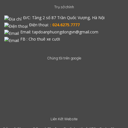
Trụ sở chính
Đ/C:
Tầng 2 số 87 Trần Quốc Vượng, Hà Nội
Điện thoại:
: 024.6275.7777
Email: tapdoanphuongdongvn@gmail.com
FB :
Cho thuê xe cưới
Chúng tôi trên google
Liên Kết Website