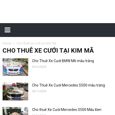
Đặt
Home
Cho thuê xe cưới tại Kim Mã
xe
CHO THUÊ XE CƯỚI TẠI KIM MÃ
Cho Thuê Xe Cưới BMW M6 màu trắng
06/12/2020
sân
Cho Thuê Xe Cưới Mercedes S500 màu trắng
28/11/2020
bay
Cho thuê Xe Cưới Mercedes S500 Màu Đen