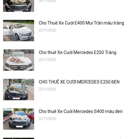
28/11/2020
–
Cho Thuê Xe Cưới E400 Mui Trần màu trắng
0912686666
22/11/2020
Cho thuê Xe Cưới Mercedes E250 Trắng
|
22/11/2020
CHO THUÊ XE CƯỚI MERCEDES E250 ĐEN
Dat
22/11/2020
Cho thuê Xe Cưới Mercedes S400 màu đen
xe
22/11/2020