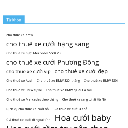
Từ khóa
cho thuê xe bmw
cho thuê xe cưới hạng sang
Cho thuê xe cưới Mercedes S500 VIP
cho thuê xe cưới Phương Đông
cho thuê xe cưới đẹp
cho thuê xe cưới vip
Cho thuê xe Audi
Cho thuê xe BMW 320i tháng
Cho thuê xe BMW 520i
Cho thuê xe BMW tự lái
Cho thuê xe BMW tự lái Hà Nội
Cho thuê xe Mercedes theo tháng
Cho thuê xe sang tự lái Hà Nội
Dịch vụ cho thuê xe cưới hỏi
Giá thuê xe cưới 4 chỗ
Hoa cưới baby
Giá thuê xe cưới đi ngoại tỉnh