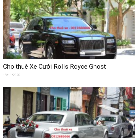
Cho thuê Xe Cưới Rolls Royce Ghost
13/11/2020