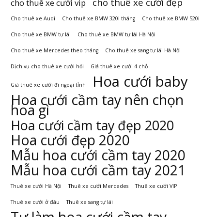
cho thuê xe cưới đẹp
cho thuê xe cưới vip
Cho thuê xe Audi
Cho thuê xe BMW 320i tháng
Cho thuê xe BMW 520i
Cho thuê xe BMW tự lái
Cho thuê xe BMW tự lái Hà Nội
Cho thuê xe Mercedes theo tháng
Cho thuê xe sang tự lái Hà Nội
Dịch vụ cho thuê xe cưới hỏi
Giá thuê xe cưới 4 chỗ
Hoa cưới baby
Giá thuê xe cưới đi ngoại tỉnh
Hoa cưới cầm tay nên chọn
hoa gì
Hoa cưới cầm tay đẹp 2020
Hoa cưới đẹp 2020
Mẫu hoa cưới cầm tay 2020
Mẫu hoa cưới cầm tay 2021
Thuê xe cưới Hà Nội
Thuê xe cưới Mercedes
Thuê xe cưới VIP
Thuê xe cưới ở đâu
Thuê xe sang tự lái