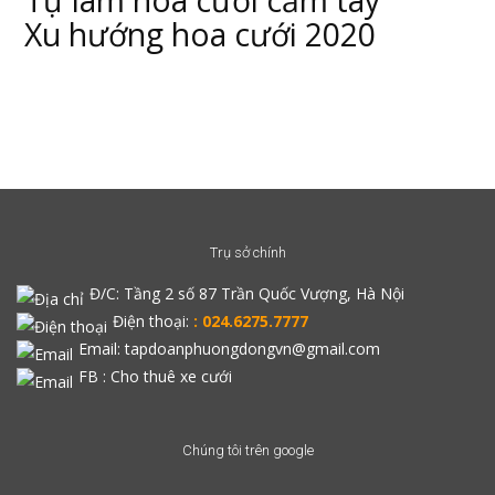
Tự làm hoa cưới cầm tay
Xu hướng hoa cưới 2020
Trụ sở chính
Đ/C:
Tầng 2 số 87 Trần Quốc Vượng, Hà Nội
Điện thoại:
: 024.6275.7777
Email: tapdoanphuongdongvn@gmail.com
FB :
Cho thuê xe cưới
Chúng tôi trên google