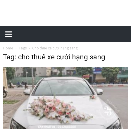
Đặt
Home
Tags
Cho thuê xe cưới hạng sang
xe
Tag: cho thuê xe cưới hạng sang
sân
bay