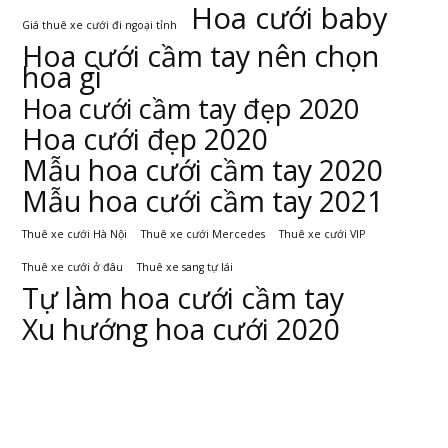
Hoa cưới baby
Giá thuê xe cưới đi ngoại tỉnh
Hoa cưới cầm tay nên chọn
hoa gì
Hoa cưới cầm tay đẹp 2020
Hoa cưới đẹp 2020
Mẫu hoa cưới cầm tay 2020
Mẫu hoa cưới cầm tay 2021
Thuê xe cưới Hà Nội
Thuê xe cưới Mercedes
Thuê xe cưới VIP
Thuê xe cưới ở đâu
Thuê xe sang tự lái
Tự làm hoa cưới cầm tay
Xu hướng hoa cưới 2020