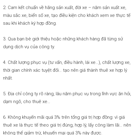
2. Cam kết chuẩn về hãng sản xuất, đời xe – năm sản xuất xe,
màu sắc xe, biển số xe, tạo điều kiện cho khách xem xe thực tế
sau khi khách ký hợp đồng.
3. Qua bạn bè giới thiệu hoặc những khách hàng đã từng sử
dụng dịch vụ của công ty.
4. Chất lượng phục vụ (tư vấn, điều hành, lái xe…), chất lượng xe,
thời gian chính xác tuyệt đối… tạo nên giá thành thuê xe hợp lý
nhất.
5. Địa chỉ công ty rõ ràng, lâu năm phục vụ trong lĩnh vực ăn hỏi,
dạm ngõ, cho thuê xe…
6. Không khuyến mãi quá 3% trên tổng giá trị hợp đồng: vì giá
thuê xe là thực tế theo giá trị đúng, hợp lý, lấy công làm lãi… nên
không thể giảm trừ, khuyến mại quá 3% này được.