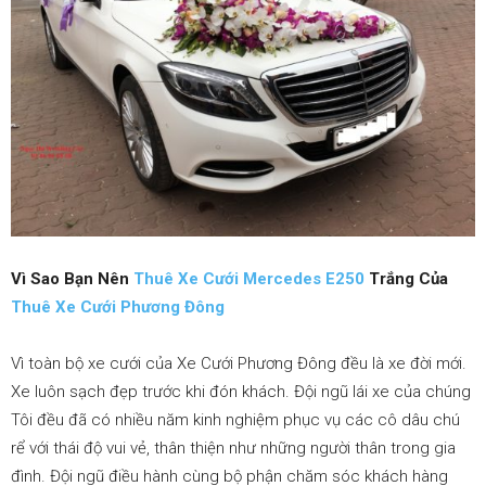
Vì Sao Bạn Nên
Thuê Xe Cưới Mercedes E250
Trắng Của
Thuê Xe Cưới Phương Đông
Vì toàn bộ xe cưới của Xe Cưới Phương Đông đều là xe đời mới.
Xe luôn sạch đẹp trước khi đón khách. Đội ngũ lái xe của chúng
Tôi đều đã có nhiều năm kinh nghiệm phục vụ các cô dâu chú
rể với thái độ vui vẻ, thân thiện như những người thân trong gia
đình. Đội ngũ điều hành cùng bộ phận chăm sóc khách hàng