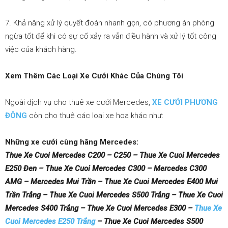
7. Khả năng xử lý quyết đoán nhanh gọn, có phương án phòng
ngừa tốt để khi có sự cố xảy ra vẫn điều hành và xử lý tốt công
việc của khách hàng.
Xem Thêm Các Loại Xe Cưới Khác Của Chúng Tôi
Ngoài dịch vụ cho thuê xe cưới Mercedes,
XE CƯỚI PHƯƠNG
ĐÔNG
còn cho thuê các loại xe hoa khác như:
Những xe cưới cùng hãng Mercedes:
Thue Xe Cuoi Mercedes C200 – C250 – Thue Xe Cuoi Mercedes
E250 Đen – Thue Xe Cuoi Mercedes C300 – Mercedes C300
AMG – Mercedes Mui Trần – Thue Xe Cuoi Mercedes E400 Mui
Trần Trắng – Thue Xe Cuoi Mercedes S500 Trắng – Thue Xe Cuoi
Mercedes S400 Trắng – Thue Xe Cuoi Mercedes E300 –
Thue Xe
Cuoi Mercedes E250 Trắng
– Thue Xe Cuoi Mercedes S500