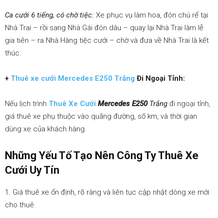
Ca cưới 6 tiếng, có chờ tiệc:
Xe phục vụ làm hoa, đón chú rể tại
Nhà Trai – rồi sang Nhà Gái đón dâu – quay lại Nhà Trai làm lễ
gia tiên – ra Nhà Hàng tiệc cưới – chờ và đưa về Nhà Trai là kết
thúc.
+
Thuê xe cưới Mercedes E250 Trắng
Đi Ngoại Tỉnh:
Nếu lịch trình
Thuê Xe Cưới
Mercedes E250
Trắng
đi ngoại tỉnh,
giá thuê xe phụ thuộc vào quãng đường, số km, và thời gian
dùng xe của khách hàng.
Những Yếu Tố Tạo Nên Công Ty Thuê Xe
Cưới Uy Tín
1. Giá thuê xe ổn định, rõ ràng và liên tục cập nhật dòng xe mới
cho thuê.