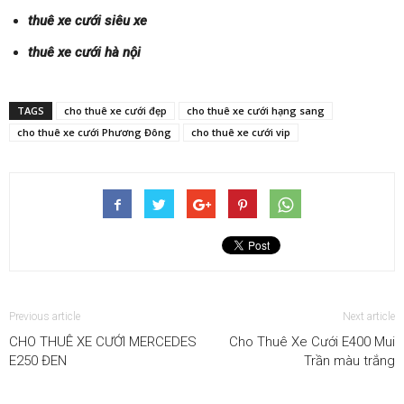
thuê xe cưới siêu xe
thuê xe cưới hà nội
TAGS
cho thuê xe cưới đẹp
cho thuê xe cưới hạng sang
cho thuê xe cưới Phương Đông
cho thuê xe cưới vip
Previous article
Next article
CHO THUÊ XE CƯỚI MERCEDES
Cho Thuê Xe Cưới E400 Mui
E250 ĐEN
Trần màu trắng