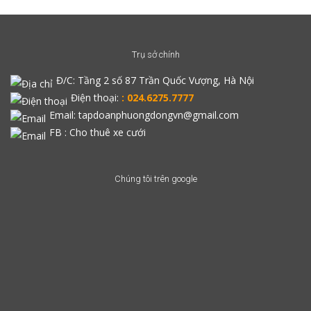
Trụ sở chính
Đ/C:
Tầng 2 số 87 Trần Quốc Vượng, Hà Nội
Điện thoại:
: 024.6275.7777
Email: tapdoanphuongdongvn@gmail.com
FB :
Cho thuê xe cưới
Chúng tôi trên google