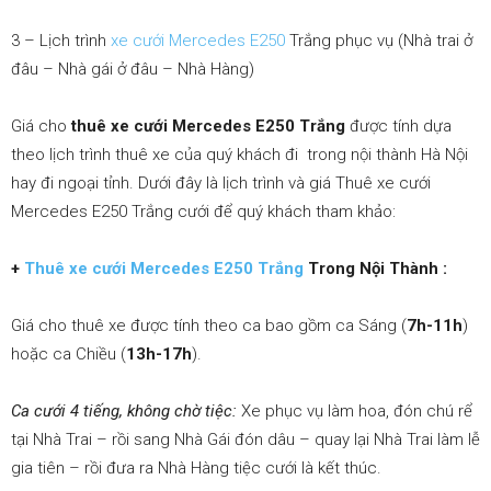
3 – Lịch trình
xe cưới Mercedes E250
Trắng
phục vụ (Nhà trai ở
đâu – Nhà gái ở đâu – Nhà Hàng)
Giá cho
thuê xe cưới Mercedes E250 Trắng
được tính dựa
theo lịch trình thuê xe của quý khách đi trong nội thành Hà Nội
hay đi ngoại tỉnh. Dưới đây là lịch trình và giá Thuê xe cưới
Mercedes E250 Trắng cưới để quý khách tham khảo:
+
Thuê xe cưới Mercedes E250 Trắng
Trong Nội Thành :
Giá cho thuê xe được tính theo ca bao gồm ca Sáng (
7h-11h
)
hoặc ca Chiều (
13h-17h
).
Ca cưới 4 tiếng, không chờ tiệc:
Xe phục vụ làm hoa, đón chú rể
tại Nhà Trai – rồi sang Nhà Gái đón dâu – quay lại Nhà Trai làm lễ
gia tiên – rồi đưa ra Nhà Hàng tiệc cưới là kết thúc.