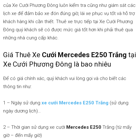
của Xe Cưới Phương Đông luôn kiểm tra cũng như giám sát các
lịch xe để đảm bảo xe đón đúng giờ, lái xe phục vụ tốt và hỗ trợ
khách hàng khi cần thiết. Thuê xe trực tiếp tại Xe Cưới Phương
Đông
quý khách sẽ có được mức giá tốt hơn khi phải thuê qua
những nhà cung cấp khác.
Giá Thuê Xe
Cưới
Mercedes E250 Trắng
tại
Xe Cưới Phương Đông là bao nhiêu
Để có giá chính xác, quý khách vui lòng gọi và cho biết các
thông tin như:
1 – Ngày sử dụng
xe cưới Mercedes E250 Trắng
(sử dụng
ngày dương lịch)…
2 – Thời gian sử dụng xe cưới
Mercedes E250
Trắng
(từ mấy
giờ – đến mấy giờ)