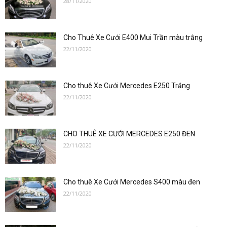
28/11/2020
–
Cho Thuê Xe Cưới E400 Mui Trần màu trắng
0912686666
22/11/2020
Cho thuê Xe Cưới Mercedes E250 Trắng
|
22/11/2020
CHO THUÊ XE CƯỚI MERCEDES E250 ĐEN
Dat
22/11/2020
Cho thuê Xe Cưới Mercedes S400 màu đen
xe
22/11/2020