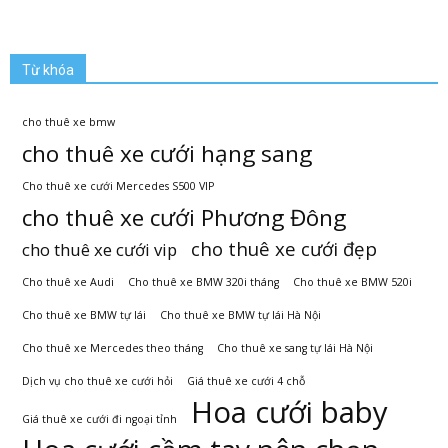
Từ khóa
cho thuê xe bmw
cho thuê xe cưới hạng sang
Cho thuê xe cưới Mercedes S500 VIP
cho thuê xe cưới Phương Đông
cho thuê xe cưới đẹp
cho thuê xe cưới vip
Cho thuê xe Audi
Cho thuê xe BMW 320i tháng
Cho thuê xe BMW 520i
Cho thuê xe BMW tự lái
Cho thuê xe BMW tự lái Hà Nội
Cho thuê xe Mercedes theo tháng
Cho thuê xe sang tự lái Hà Nội
Dịch vụ cho thuê xe cưới hỏi
Giá thuê xe cưới 4 chỗ
Hoa cưới baby
Giá thuê xe cưới đi ngoại tỉnh