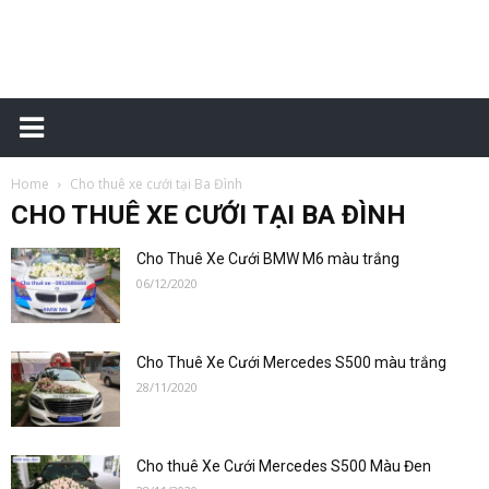
Đặt
Home
Cho thuê xe cưới tại Ba Đình
xe
CHO THUÊ XE CƯỚI TẠI BA ĐÌNH
Cho Thuê Xe Cưới BMW M6 màu trắng
06/12/2020
sân
Cho Thuê Xe Cưới Mercedes S500 màu trắng
28/11/2020
bay
Cho thuê Xe Cưới Mercedes S500 Màu Đen