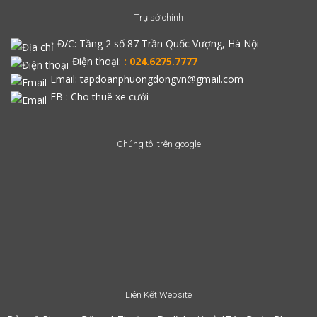
Trụ sở chính
Đ/C:
Tầng 2 số 87 Trần Quốc Vượng, Hà Nội
Điện thoại:
: 024.6275.7777
Email: tapdoanphuongdongvn@gmail.com
FB :
Cho thuê xe cưới
Chúng tôi trên google
Liên Kết Website