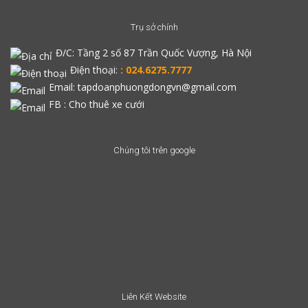
Trụ sở chính
Đ/C:
Tầng 2 số 87 Trần Quốc Vượng, Hà Nội
Điện thoại:
: 024.6275.7777
Email: tapdoanphuongdongvn@gmail.com
FB :
Cho thuê xe cưới
Chúng tôi trên google
Liên Kết Website