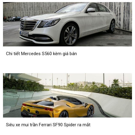
san
bay|
Chi tiết Mercedes S560 kèm giá bán
datxesanbay
Siêu xe mui trần Ferrari SF90 Spider ra mắt