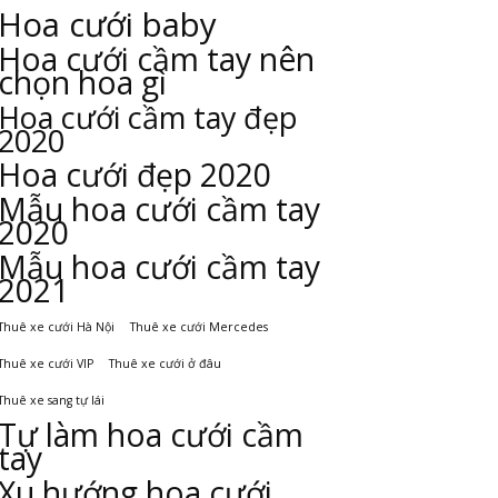
Hoa cưới baby
Hoa cưới cầm tay nên
chọn hoa gì
Hoa cưới cầm tay đẹp
2020
Hoa cưới đẹp 2020
Mẫu hoa cưới cầm tay
2020
Mẫu hoa cưới cầm tay
2021
Thuê xe cưới Hà Nội
Thuê xe cưới Mercedes
Thuê xe cưới VIP
Thuê xe cưới ở đâu
Thuê xe sang tự lái
Tự làm hoa cưới cầm
tay
Xu hướng hoa cưới