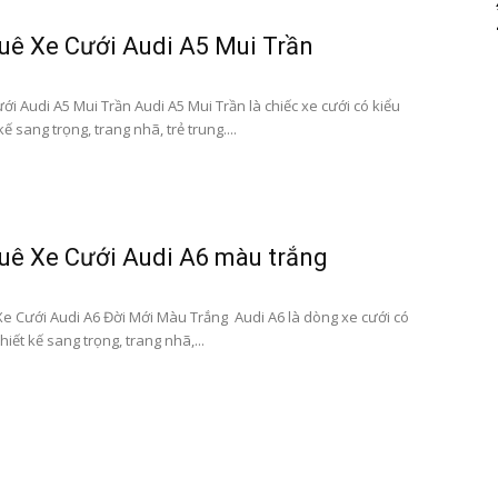
uê Xe Cưới Audi A5 Mui Trần
i Audi A5 Mui Trần Audi A5 Mui Trần là chiếc xe cưới có kiểu
kế sang trọng, trang nhã, trẻ trung....
uê Xe Cưới Audi A6 màu trắng
e Cưới Audi A6 Đời Mới Màu Trắng Audi A6 là dòng xe cưới có
hiết kế sang trọng, trang nhã,...