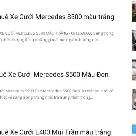
huê Xe Cưới Mercedes S500 màu trắng
bay
XE CƯỚI MERCEDES S500 MÀU TRẮNG - 0912686666 Sang trọng
à thời thượng đó là những gì mà mọi người thường nói...
–
huê Xe Cưới Mercedes S500 Màu Đen
ới Mercedes S500 Đen Mercedes S500 Đen là chiếc xe cưới có
hiết kế sang trọng, trang nhã, trẻ trung. Nằm trong...
0912686666
uê Xe Cưới E400 Mui Trần màu trắng