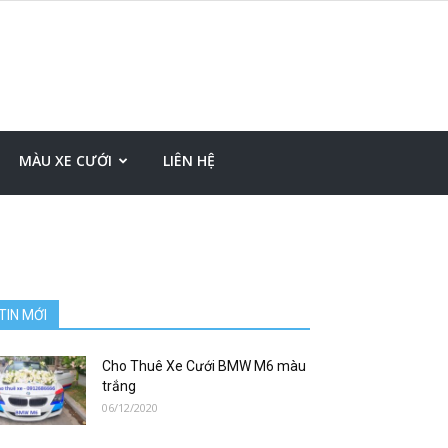
MÀU XE CƯỚI
LIÊN HỆ
TIN MỚI
Cho Thuê Xe Cưới BMW M6 màu
trắng
06/12/2020