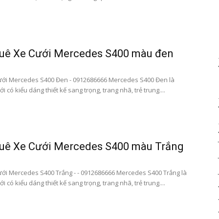
bay|
huê Xe Cưới Mercedes S400 màu đen
ưới Mercedes S400 Đen - 0912686666 Mercedes S400 Đen là
ới có kiểu dáng thiết kế sang trọng, trang nhã, trẻ trung....
datxesanbay
huê Xe Cưới Mercedes S400 màu Trắng
ới Mercedes S400 Trắng - - 0912686666 Mercedes S400 Trắng là
ới có kiểu dáng thiết kế sang trọng, trang nhã, trẻ trung....