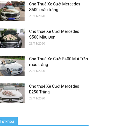
Cho Thuê Xe Cưới Mercedes
S500 màu trắng
28/11/2020
Cho thuê Xe Cưới Mercedes
S500 Màu Đen
28/11/2020
Cho Thuê Xe Cưới E400 Mui Trần
màu trắng
22/11/2020
Cho thuê Xe Cưới Mercedes
E250 Trắng
22/11/2020
Từ khóa