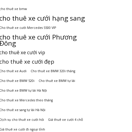
cho thuê xe bmw
cho thuê xe cưới hạng sang
Cho thuê xe cưới Mercedes S500 VIP
cho thuê xe cưới Phương
Đông
cho thuê xe cưới vip
cho thuê xe cưới đẹp
Cho thuê xe Audi
Cho thuê xe BMW 320i tháng
Cho thuê xe BMW 520i
Cho thuê xe BMW tự lái
Cho thuê xe BMW tự lái Hà Nội
Cho thuê xe Mercedes theo tháng
Cho thuê xe sang tự lái Hà Nội
Dịch vụ cho thuê xe cưới hỏi
Giá thuê xe cưới 4 chỗ
Giá thuê xe cưới đi ngoại tỉnh