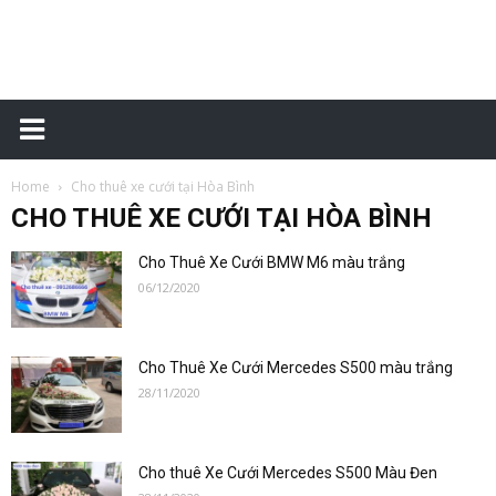
Đặt
Home
Cho thuê xe cưới tại Hòa Bình
xe
CHO THUÊ XE CƯỚI TẠI HÒA BÌNH
Cho Thuê Xe Cưới BMW M6 màu trắng
06/12/2020
sân
Cho Thuê Xe Cưới Mercedes S500 màu trắng
28/11/2020
bay
Cho thuê Xe Cưới Mercedes S500 Màu Đen