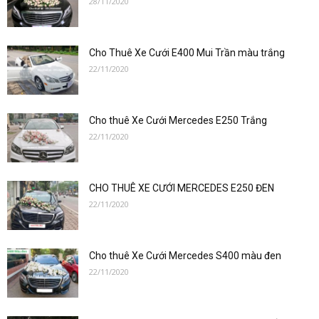
28/11/2020
–
Cho Thuê Xe Cưới E400 Mui Trần màu trắng
0912686666
22/11/2020
Cho thuê Xe Cưới Mercedes E250 Trắng
|
22/11/2020
CHO THUÊ XE CƯỚI MERCEDES E250 ĐEN
Dat
22/11/2020
Cho thuê Xe Cưới Mercedes S400 màu đen
xe
22/11/2020