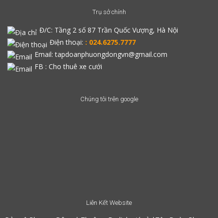
Trụ sở chính
Đ/C:
Tầng 2 số 87 Trần Quốc Vượng, Hà Nội
Điện thoại:
: 024.6275.7777
Email: tapdoanphuongdongvn@gmail.com
FB :
Cho thuê xe cưới
Chúng tôi trên google
Liên Kết Website