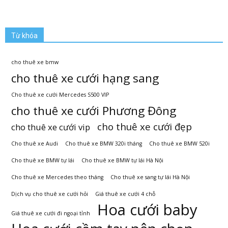
Từ khóa
cho thuê xe bmw
cho thuê xe cưới hạng sang
Cho thuê xe cưới Mercedes S500 VIP
cho thuê xe cưới Phương Đông
cho thuê xe cưới đẹp
cho thuê xe cưới vip
Cho thuê xe Audi
Cho thuê xe BMW 320i tháng
Cho thuê xe BMW 520i
Cho thuê xe BMW tự lái
Cho thuê xe BMW tự lái Hà Nội
Cho thuê xe Mercedes theo tháng
Cho thuê xe sang tự lái Hà Nội
Dịch vụ cho thuê xe cưới hỏi
Giá thuê xe cưới 4 chỗ
Hoa cưới baby
Giá thuê xe cưới đi ngoại tỉnh