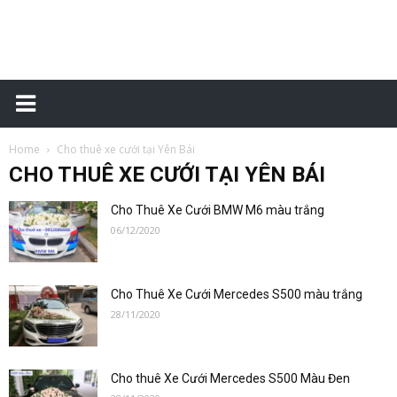
Đặt
Home
Cho thuê xe cưới tại Yên Bái
xe
CHO THUÊ XE CƯỚI TẠI YÊN BÁI
Cho Thuê Xe Cưới BMW M6 màu trắng
06/12/2020
sân
Cho Thuê Xe Cưới Mercedes S500 màu trắng
28/11/2020
bay
Cho thuê Xe Cưới Mercedes S500 Màu Đen