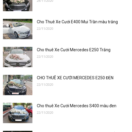
28/11/2020
–
Cho Thuê Xe Cưới E400 Mui Trần màu trắng
0912686666
22/11/2020
Cho thuê Xe Cưới Mercedes E250 Trắng
|
22/11/2020
CHO THUÊ XE CƯỚI MERCEDES E250 ĐEN
Dat
22/11/2020
Cho thuê Xe Cưới Mercedes S400 màu đen
xe
22/11/2020