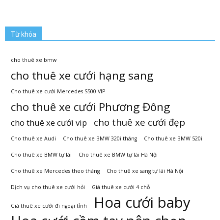
Từ khóa
cho thuê xe bmw
cho thuê xe cưới hạng sang
Cho thuê xe cưới Mercedes S500 VIP
cho thuê xe cưới Phương Đông
cho thuê xe cưới đẹp
cho thuê xe cưới vip
Cho thuê xe Audi
Cho thuê xe BMW 320i tháng
Cho thuê xe BMW 520i
Cho thuê xe BMW tự lái
Cho thuê xe BMW tự lái Hà Nội
Cho thuê xe Mercedes theo tháng
Cho thuê xe sang tự lái Hà Nội
Dịch vụ cho thuê xe cưới hỏi
Giá thuê xe cưới 4 chỗ
Hoa cưới baby
Giá thuê xe cưới đi ngoại tỉnh