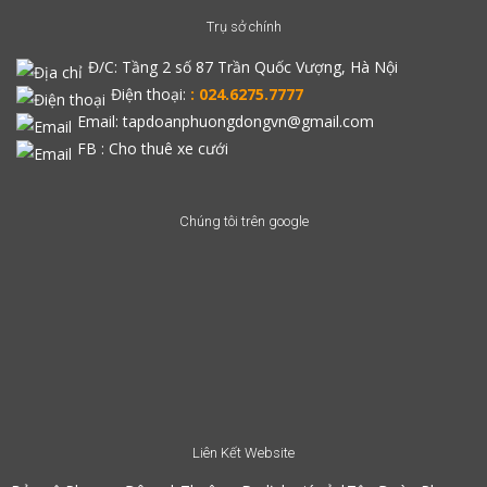
Trụ sở chính
Đ/C:
Tầng 2 số 87 Trần Quốc Vượng, Hà Nội
Điện thoại:
: 024.6275.7777
Email: tapdoanphuongdongvn@gmail.com
FB :
Cho thuê xe cưới
Chúng tôi trên google
Liên Kết Website