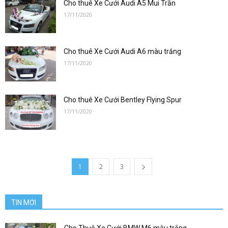
san
Cho thuê Xe Cưới Audi A5 Mui Trần
17/11/2020
bay|
Cho thuê Xe Cưới Audi A6 màu trắng
17/11/2020
datxesanbay
Cho thuê Xe Cưới Bentley Flying Spur
17/11/2020
1
2
3
TIN MỚI