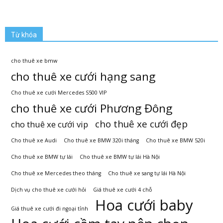
Từ khóa
cho thuê xe bmw
cho thuê xe cưới hạng sang
Cho thuê xe cưới Mercedes S500 VIP
cho thuê xe cưới Phương Đông
cho thuê xe cưới đẹp
cho thuê xe cưới vip
Cho thuê xe Audi
Cho thuê xe BMW 320i tháng
Cho thuê xe BMW 520i
Cho thuê xe BMW tự lái
Cho thuê xe BMW tự lái Hà Nội
Cho thuê xe Mercedes theo tháng
Cho thuê xe sang tự lái Hà Nội
Dịch vụ cho thuê xe cưới hỏi
Giá thuê xe cưới 4 chỗ
Hoa cưới baby
Giá thuê xe cưới đi ngoại tỉnh