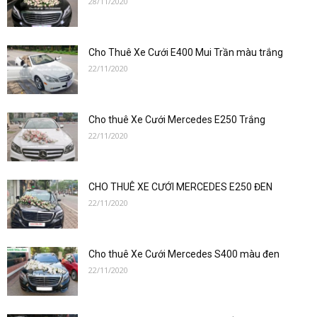
28/11/2020
–
Cho Thuê Xe Cưới E400 Mui Trần màu trắng
0912686666
22/11/2020
Cho thuê Xe Cưới Mercedes E250 Trắng
|
22/11/2020
CHO THUÊ XE CƯỚI MERCEDES E250 ĐEN
Dat
22/11/2020
Cho thuê Xe Cưới Mercedes S400 màu đen
xe
22/11/2020