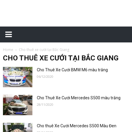
Đặt
Home
Cho thuê xe cưới tại Bắc Giang
xe
CHO THUÊ XE CƯỚI TẠI BẮC GIANG
Cho Thuê Xe Cưới BMW M6 màu trắng
06/12/2020
sân
Cho Thuê Xe Cưới Mercedes S500 màu trắng
28/11/2020
bay
Cho thuê Xe Cưới Mercedes S500 Màu Đen