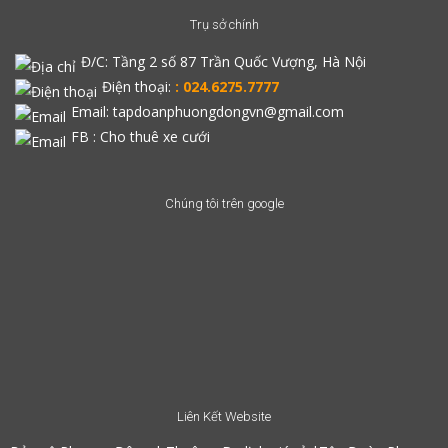
Trụ sở chính
Đ/C:
Tầng 2 số 87 Trần Quốc Vượng, Hà Nội
Điện thoại:
: 024.6275.7777
Email: tapdoanphuongdongvn@gmail.com
FB :
Cho thuê xe cưới
Chúng tôi trên google
Liên Kết Website