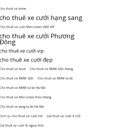
cho thuê xe bmw
cho thuê xe cưới hạng sang
Cho thuê xe cưới Mercedes S500 VIP
cho thuê xe cưới Phương
Đông
cho thuê xe cưới vip
cho thuê xe cưới đẹp
Cho thuê xe Audi
Cho thuê xe BMW 320i tháng
Cho thuê xe BMW 520i
Cho thuê xe BMW tự lái
Cho thuê xe BMW tự lái Hà Nội
Cho thuê xe Mercedes theo tháng
Cho thuê xe sang tự lái Hà Nội
Dịch vụ cho thuê xe cưới hỏi
Giá thuê xe cưới 4 chỗ
Giá thuê xe cưới đi ngoại tỉnh