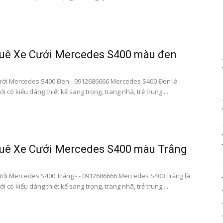
bay|
huê Xe Cưới Mercedes S400 màu đen
ưới Mercedes S400 Đen - 0912686666 Mercedes S400 Đen là
ới có kiểu dáng thiết kế sang trọng, trang nhã, trẻ trung....
datxesanbay
huê Xe Cưới Mercedes S400 màu Trắng
ới Mercedes S400 Trắng - - 0912686666 Mercedes S400 Trắng là
ới có kiểu dáng thiết kế sang trọng, trang nhã, trẻ trung....