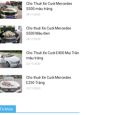
Cho Thuê Xe Cưới Mercedes
S500 màu trắng
28/11/2020
Cho thuê Xe Cưới Mercedes
S500 Màu Đen
28/11/2020
Cho Thuê Xe Cưới E400 Mui Trần
màu trắng
22/11/2020
Cho thuê Xe Cưới Mercedes
E250 Trắng
22/11/2020
Từ khóa