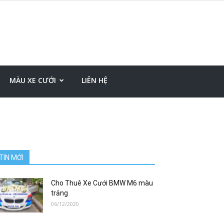
MÀU XE CƯỚI
LIÊN HỆ
TIN MỚI
Cho Thuê Xe Cưới BMW M6 màu
trắng
06/12/2020