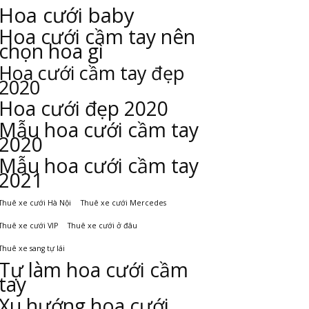
Hoa cưới baby
Hoa cưới cầm tay nên
chọn hoa gì
Hoa cưới cầm tay đẹp
2020
Hoa cưới đẹp 2020
Mẫu hoa cưới cầm tay
2020
Mẫu hoa cưới cầm tay
2021
Thuê xe cưới Hà Nội
Thuê xe cưới Mercedes
Thuê xe cưới VIP
Thuê xe cưới ở đâu
Thuê xe sang tự lái
Tự làm hoa cưới cầm
tay
Xu hướng hoa cưới