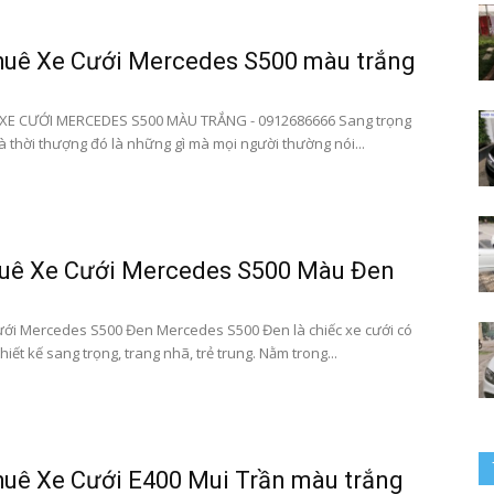
huê Xe Cưới Mercedes S500 màu trắng
bay
XE CƯỚI MERCEDES S500 MÀU TRẮNG - 0912686666 Sang trọng
à thời thượng đó là những gì mà mọi người thường nói...
–
huê Xe Cưới Mercedes S500 Màu Đen
ới Mercedes S500 Đen Mercedes S500 Đen là chiếc xe cưới có
hiết kế sang trọng, trang nhã, trẻ trung. Nằm trong...
0912686666
uê Xe Cưới E400 Mui Trần màu trắng