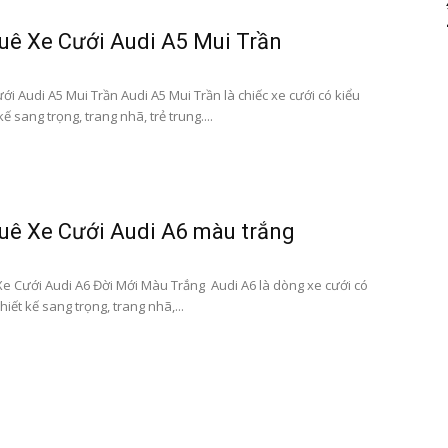
uê Xe Cưới Audi A5 Mui Trần
i Audi A5 Mui Trần Audi A5 Mui Trần là chiếc xe cưới có kiểu
kế sang trọng, trang nhã, trẻ trung....
uê Xe Cưới Audi A6 màu trắng
e Cưới Audi A6 Đời Mới Màu Trắng Audi A6 là dòng xe cưới có
hiết kế sang trọng, trang nhã,...