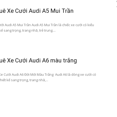
uê Xe Cưới Audi A5 Mui Trần
i Audi A5 Mui Trần Audi A5 Mui Trần là chiếc xe cưới có kiểu
kế sang trọng, trang nhã, trẻ trung....
uê Xe Cưới Audi A6 màu trắng
e Cưới Audi A6 Đời Mới Màu Trắng Audi A6 là dòng xe cưới có
hiết kế sang trọng, trang nhã,...