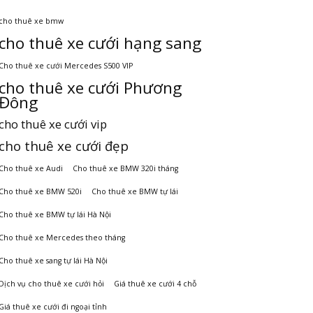
cho thuê xe bmw
cho thuê xe cưới hạng sang
Cho thuê xe cưới Mercedes S500 VIP
cho thuê xe cưới Phương
Đông
cho thuê xe cưới vip
cho thuê xe cưới đẹp
Cho thuê xe Audi
Cho thuê xe BMW 320i tháng
Cho thuê xe BMW 520i
Cho thuê xe BMW tự lái
Cho thuê xe BMW tự lái Hà Nội
Cho thuê xe Mercedes theo tháng
Cho thuê xe sang tự lái Hà Nội
Dịch vụ cho thuê xe cưới hỏi
Giá thuê xe cưới 4 chỗ
Giá thuê xe cưới đi ngoại tỉnh