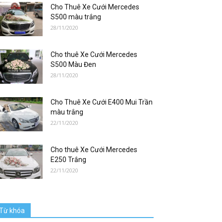
Cho Thuê Xe Cưới Mercedes
S500 màu trắng
28/11/2020
Cho thuê Xe Cưới Mercedes
S500 Màu Đen
28/11/2020
Cho Thuê Xe Cưới E400 Mui Trần
màu trắng
22/11/2020
Cho thuê Xe Cưới Mercedes
E250 Trắng
22/11/2020
Từ khóa