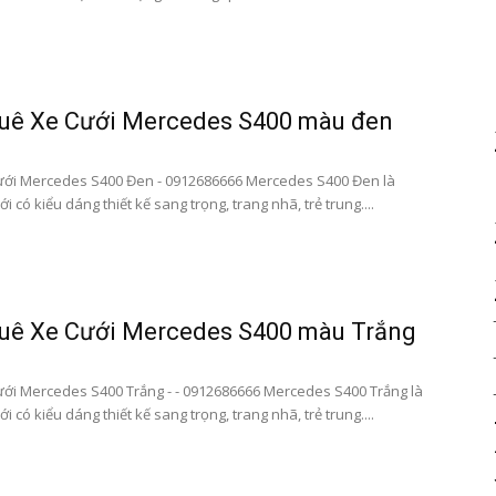
bay|
huê Xe Cưới Mercedes S400 màu đen
ưới Mercedes S400 Đen - 0912686666 Mercedes S400 Đen là
ới có kiểu dáng thiết kế sang trọng, trang nhã, trẻ trung....
datxesanbay
huê Xe Cưới Mercedes S400 màu Trắng
ới Mercedes S400 Trắng - - 0912686666 Mercedes S400 Trắng là
ới có kiểu dáng thiết kế sang trọng, trang nhã, trẻ trung....