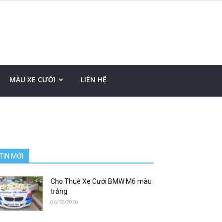
MÀU XE CƯỚI
LIÊN HỆ
TIN MỚI
Cho Thuê Xe Cưới BMW M6 màu
trắng
06/12/2020