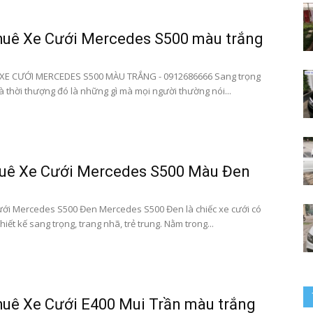
huê Xe Cưới Mercedes S500 màu trắng
bay
XE CƯỚI MERCEDES S500 MÀU TRẮNG - 0912686666 Sang trọng
à thời thượng đó là những gì mà mọi người thường nói...
–
huê Xe Cưới Mercedes S500 Màu Đen
ới Mercedes S500 Đen Mercedes S500 Đen là chiếc xe cưới có
hiết kế sang trọng, trang nhã, trẻ trung. Nằm trong...
0912686666
uê Xe Cưới E400 Mui Trần màu trắng