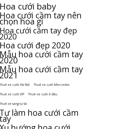
Hoa cưới baby
Hoa cưới cầm tay nên
chọn hoa gì
Hoa cưới cầm tay đẹp
2020
Hoa cưới đẹp 2020
Mẫu hoa cưới cầm tay
2020
Mẫu hoa cưới cầm tay
2021
Thuê xe cưới Hà Nội
Thuê xe cưới Mercedes
Thuê xe cưới VIP
Thuê xe cưới ở đâu
Thuê xe sang tự lái
Tự làm hoa cưới cầm
tay
Xu hướng hoa cưới