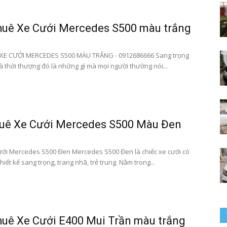
huê Xe Cưới Mercedes S500 màu trắng
bay
XE CƯỚI MERCEDES S500 MÀU TRẮNG - 0912686666 Sang trọng
à thời thượng đó là những gì mà mọi người thường nói...
–
huê Xe Cưới Mercedes S500 Màu Đen
ới Mercedes S500 Đen Mercedes S500 Đen là chiếc xe cưới có
hiết kế sang trọng, trang nhã, trẻ trung. Nằm trong...
0912686666
uê Xe Cưới E400 Mui Trần màu trắng