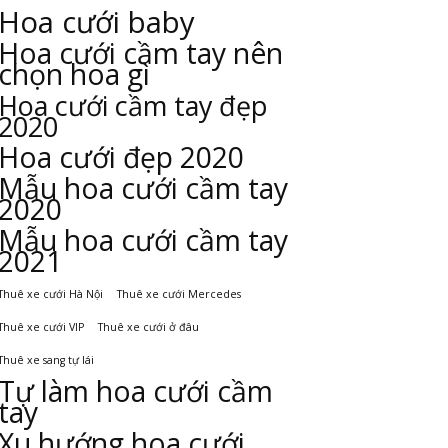
Hoa cưới baby
Hoa cưới cầm tay nên
chọn hoa gì
Hoa cưới cầm tay đẹp
2020
Hoa cưới đẹp 2020
Mẫu hoa cưới cầm tay
2020
Mẫu hoa cưới cầm tay
2021
Thuê xe cưới Hà Nội
Thuê xe cưới Mercedes
Thuê xe cưới VIP
Thuê xe cưới ở đâu
Thuê xe sang tự lái
Tự làm hoa cưới cầm
tay
Xu hướng hoa cưới