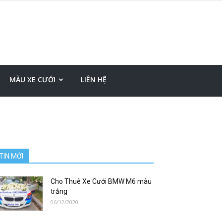
MÀU XE CƯỚI
LIÊN HỆ
TIN MỚI
Cho Thuê Xe Cưới BMW M6 màu
trắng
06/12/2020