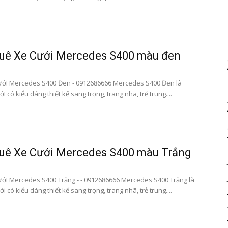
bay|
huê Xe Cưới Mercedes S400 màu đen
ưới Mercedes S400 Đen - 0912686666 Mercedes S400 Đen là
ới có kiểu dáng thiết kế sang trọng, trang nhã, trẻ trung....
datxesanbay
huê Xe Cưới Mercedes S400 màu Trắng
ới Mercedes S400 Trắng - - 0912686666 Mercedes S400 Trắng là
ới có kiểu dáng thiết kế sang trọng, trang nhã, trẻ trung....