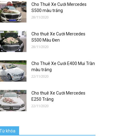
Cho Thuê Xe Cưới Mercedes
S500 màu trắng
28/11/2020
Cho thuê Xe Cưới Mercedes
S500 Màu Đen
28/11/2020
Cho Thuê Xe Cưới E400 Mui Trần
màu trắng
22/11/2020
Cho thuê Xe Cưới Mercedes
E250 Trắng
22/11/2020
Từ khóa