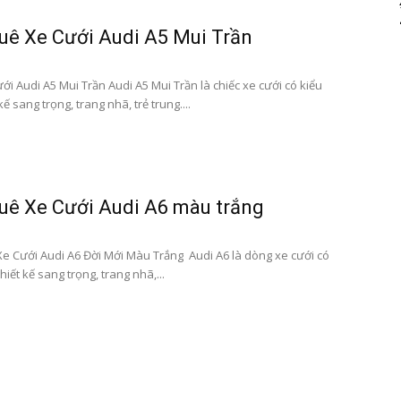
uê Xe Cưới Audi A5 Mui Trần
i Audi A5 Mui Trần Audi A5 Mui Trần là chiếc xe cưới có kiểu
kế sang trọng, trang nhã, trẻ trung....
uê Xe Cưới Audi A6 màu trắng
e Cưới Audi A6 Đời Mới Màu Trắng Audi A6 là dòng xe cưới có
hiết kế sang trọng, trang nhã,...