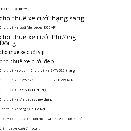
cho thuê xe bmw
cho thuê xe cưới hạng sang
Cho thuê xe cưới Mercedes S500 VIP
cho thuê xe cưới Phương
Đông
cho thuê xe cưới vip
cho thuê xe cưới đẹp
Cho thuê xe Audi
Cho thuê xe BMW 320i tháng
Cho thuê xe BMW 520i
Cho thuê xe BMW tự lái
Cho thuê xe BMW tự lái Hà Nội
Cho thuê xe Mercedes theo tháng
Cho thuê xe sang tự lái Hà Nội
Dịch vụ cho thuê xe cưới hỏi
Giá thuê xe cưới 4 chỗ
Giá thuê xe cưới đi ngoại tỉnh