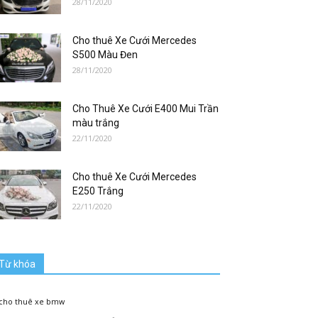
28/11/2020
Cho thuê Xe Cưới Mercedes
S500 Màu Đen
28/11/2020
Cho Thuê Xe Cưới E400 Mui Trần
màu trắng
22/11/2020
Cho thuê Xe Cưới Mercedes
E250 Trắng
22/11/2020
Từ khóa
cho thuê xe bmw