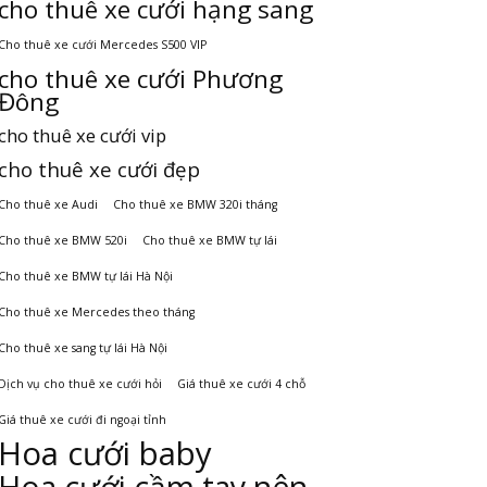
cho thuê xe cưới hạng sang
Cho thuê xe cưới Mercedes S500 VIP
cho thuê xe cưới Phương
Đông
cho thuê xe cưới vip
cho thuê xe cưới đẹp
Cho thuê xe Audi
Cho thuê xe BMW 320i tháng
Cho thuê xe BMW 520i
Cho thuê xe BMW tự lái
Cho thuê xe BMW tự lái Hà Nội
Cho thuê xe Mercedes theo tháng
Cho thuê xe sang tự lái Hà Nội
Dịch vụ cho thuê xe cưới hỏi
Giá thuê xe cưới 4 chỗ
Giá thuê xe cưới đi ngoại tỉnh
Hoa cưới baby