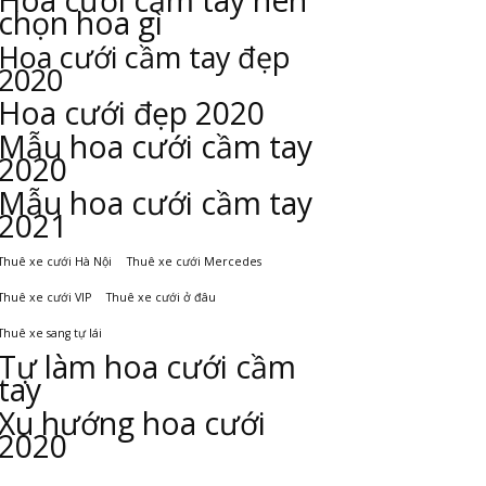
Hoa cưới cầm tay nên
chọn hoa gì
Hoa cưới cầm tay đẹp
2020
Hoa cưới đẹp 2020
Mẫu hoa cưới cầm tay
2020
Mẫu hoa cưới cầm tay
2021
Thuê xe cưới Hà Nội
Thuê xe cưới Mercedes
Thuê xe cưới VIP
Thuê xe cưới ở đâu
Thuê xe sang tự lái
Tự làm hoa cưới cầm
tay
Xu hướng hoa cưới
2020