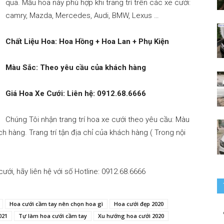
qua. Mẫu hoa này phù hợp khi trang trí trên các xe cưới:
camry, Mazda, Mercedes, Audi, BMW, Lexus …
bay
Chất Liệu Hoa: Hoa Hồng + Hoa Lan + Phụ Kiện
Màu Sắc: Theo yêu cầu của khách hàng
Giá Hoa Xe Cưới: Liên hệ: 0912.68.6666
–
Chúng Tôi nhận trang trí hoa xe cưới theo yêu cầu: Màu
ch hàng. Trang trí tận địa chỉ của khách hàng ( Trong nội
0912686666
ới, hãy liên hệ với số Hotline: 0912.68.6666
Hoa cưới cầm tay nên chọn hoa gì
Hoa cưới đẹp 2020
021
Tự làm hoa cưới cầm tay
Xu hướng hoa cưới 2020