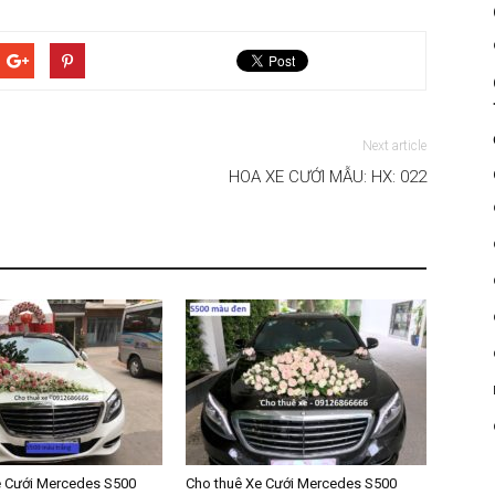
|
Next article
Dat
HOA XE CƯỚI MẪU: HX: 022
xe
san
e Cưới Mercedes S500
Cho thuê Xe Cưới Mercedes S500