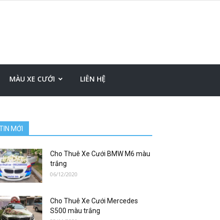
MÀU XE CƯỚI
LIÊN HỆ
TIN MỚI
Cho Thuê Xe Cưới BMW M6 màu
trắng
06/12/2020
Cho Thuê Xe Cưới Mercedes
S500 màu trắng