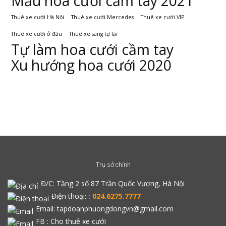
Mẫu hoa cưới cầm tay 2021
Thuê xe cưới Hà Nội
Thuê xe cưới Mercedes
Thuê xe cưới VIP
Thuê xe cưới ở đâu
Thuê xe sang tự lái
Tự làm hoa cưới cầm tay
Xu hướng hoa cưới 2020
Trụ sở chính
Đ/C:
Tầng 2 số 87 Trần Quốc Vượng, Hà Nội
Điện thoại:
: 024.6275.7777
Email: tapdoanphuongdongvn@gmail.com
FB :
Cho thuê xe cưới