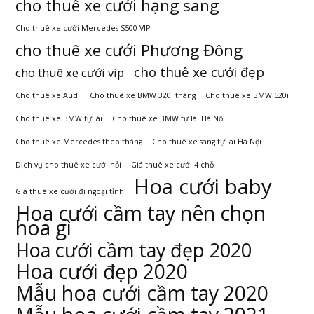
cho thuê xe cưới hạng sang
Cho thuê xe cưới Mercedes S500 VIP
cho thuê xe cưới Phương Đông
cho thuê xe cưới đẹp
cho thuê xe cưới vip
Cho thuê xe Audi
Cho thuê xe BMW 320i tháng
Cho thuê xe BMW 520i
Cho thuê xe BMW tự lái
Cho thuê xe BMW tự lái Hà Nội
Cho thuê xe Mercedes theo tháng
Cho thuê xe sang tự lái Hà Nội
Dịch vụ cho thuê xe cưới hỏi
Giá thuê xe cưới 4 chỗ
Hoa cưới baby
Giá thuê xe cưới đi ngoại tỉnh
Hoa cưới cầm tay nên chọn
hoa gì
Hoa cưới cầm tay đẹp 2020
Hoa cưới đẹp 2020
Mẫu hoa cưới cầm tay 2020