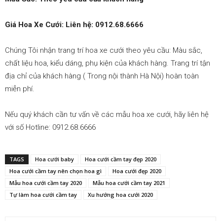
san
Giá Hoa Xe Cưới: Liên hệ: 0912.68.6666
bay|
Chúng Tôi nhận trang trí hoa xe cưới theo yêu cầu: Màu sắc,
chất liệu hoa, kiểu dáng, phụ kiện của khách hàng. Trang trí tận
địa chỉ của khách hàng ( Trong nội thành Hà Nội) hoàn toàn
miễn phí.
datxesanbay
Nếu quý khách cần tư vấn về các mẫu hoa xe cưới, hãy liên hệ
với số Hotline: 0912.68.6666
TAGS
Hoa cưới baby
Hoa cưới cầm tay đẹp 2020
Hoa cưới cầm tay nên chọn hoa gì
Hoa cưới đẹp 2020
Mẫu hoa cưới cầm tay 2020
Mẫu hoa cưới cầm tay 2021
Tự làm hoa cưới cầm tay
Xu hướng hoa cưới 2020