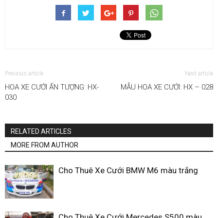
Previous article
Next article
HOA XE CƯỚI ẤN TƯỢNG: HX-
MẪU HOA XE CƯỚI: HX – 028
030
RELATED ARTICLES
MORE FROM AUTHOR
Cho Thuê Xe Cưới BMW M6 màu trắng
Cho Thuê Xe Cưới Mercedes S500 màu